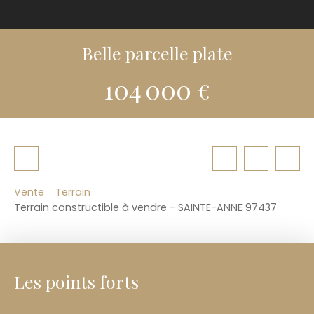
Belle parcelle plate
104 000
€
Vente
Terrain
Terrain constructible à vendre - SAINTE-ANNE 97437
Les points forts