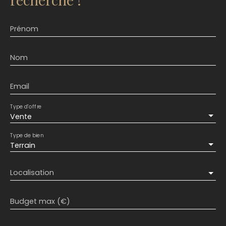
Prénom
Nom
Email
Type d'offre
Vente
Type de bien
Terrain
Localisation
Budget max (€)