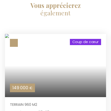
Vous apprécierez
également
Coup de cœur
149 000
€
TERRAIN 960 M2