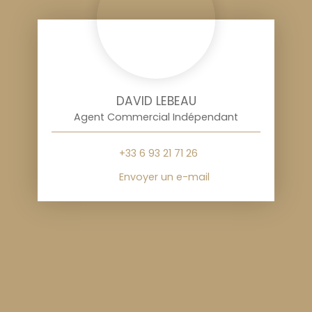
DAVID LEBEAU
Agent Commercial Indépendant
+33 6 93 21 71 26
Envoyer un e-mail