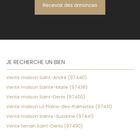
Recevoir des annonces
JE RECHERCHE UN BIEN
Vente maison Saint-André (97440)
Vente maison Sainte-Marie (97438)
Vente maison Saint-Denis (97400)
Vente maison La Plaine-des-Palmistes (97431)
Vente maison Sainte-Suzanne (97441)
Vente terrain Saint-Denis (97490)