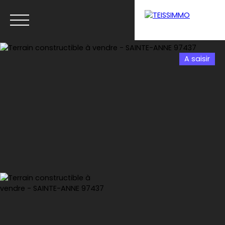
A saisir
Menu
Estimation