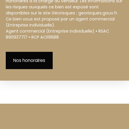
Honoraires à la charge du vendeur. Les informations sur
les risques auxquels ce bien est exposé sont
disponibles sur le site Géorisques : georisques.gouv.fr.
Ce bien vous est proposé par un agent commercial
(Entreprise individuelle).
Agent commercial (Entreprise individuelle) • RSAC
890937717 • RCP ACI19688
Nos honoraires