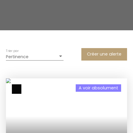
Trier par
Créer une alerte
Pertinence
A voir absolument