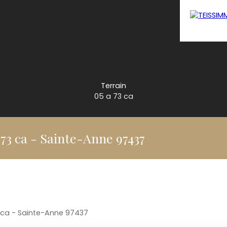
Terrain
05 a 73 ca
 73 ca - Sainte-Anne 97437
3 ca - Sainte-Anne 97437