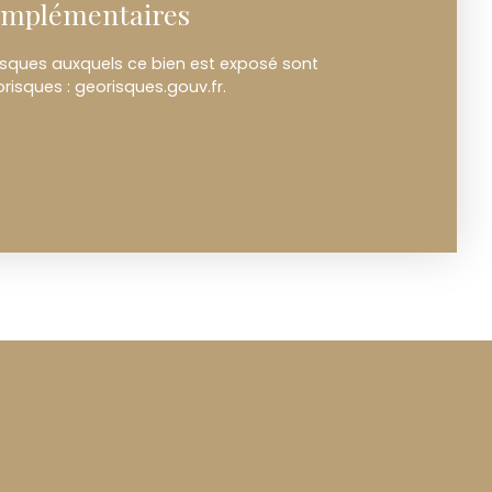
omplémentaires
risques auxquels ce bien est exposé sont
orisques : georisques.gouv.fr.