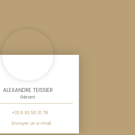
ALEXANDRE TEISSIER
Gérant
+33 6 93 50 31 78
Envoyer un e-mail