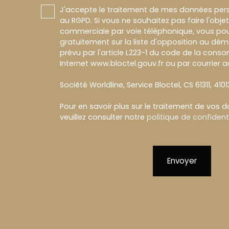
J'accepte le traitement de mes données pe
au RGPD. Si vous ne souhaitez pas faire l'obj
commerciale par voie téléphonique, vous pou
gratuitement sur la liste d'opposition au dé
prévu par l'article L223-1 du code de la conso
Internet www.bloctel.gouv.fr ou par courrier a
Société Worldline, Service Bloctel, CS 61311, 410
Pour en savoir plus sur le traitement de vos 
veuillez consulter notre
politique de confidenti
Envoyer