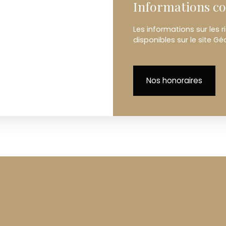
Informations c
Les informations sur les 
disponibles sur le site Gé
Nos honoraires