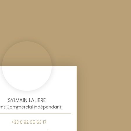
SYLVAIN LALIERE
nt Commercial Indépendant
+33 6 92 05 63 17