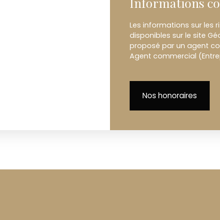
Informations c
Les informations sur les 
disponibles sur le site Gé
proposé par un agent com
Agent commercial (Entrep
Nos honoraires