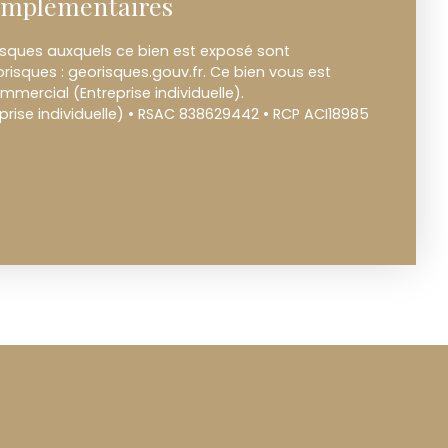
omplémentaires
risques auxquels ce bien est exposé sont
orisques : georisques.gouv.fr. Ce bien vous est
mercial (Entreprise individuelle).
rise individuelle) • RSAC 838629442 • RCP ACI18985