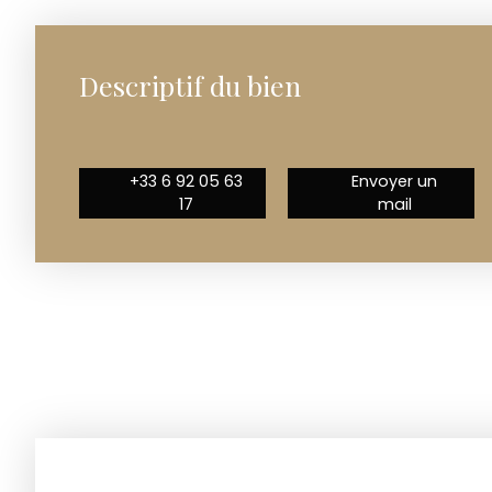
Descriptif du bien
+33 6 92 05 63
Envoyer un
17
mail