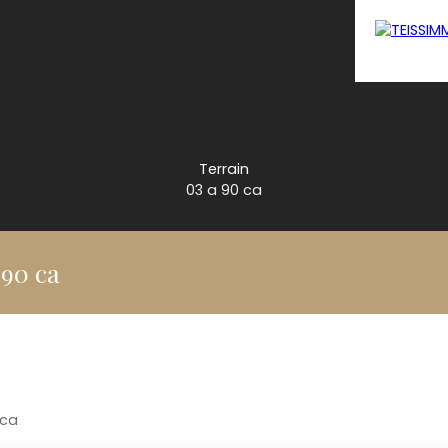
Terrain
03 a 90 ca
 90 ca
 ca