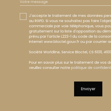
Votre message
J'accepte le traitement de mes données pe
au RGPD. Si vous ne souhaitez pas faire l'obj
commerciale par voie téléphonique, vous pou
gratuitement sur la liste d'opposition au dé
prévu par l'article L223-1 du code de la conso
Internet www.bloctel.gouv.fr ou par courrier a
Société Worldline, Service Bloctel, CS 61311, 410
Pour en savoir plus sur le traitement de vos 
veuillez consulter notre
politique de confidenti
Envoyer