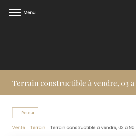
Menu
Terrain constructible à vendre, 03 a
Retour
Vente
Terrain
Terrain constructible à vendre, 03 a 90