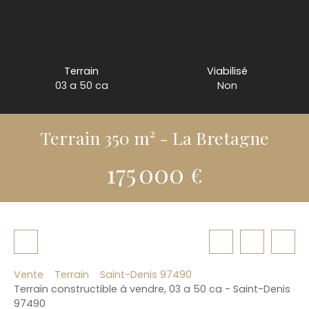
Terrain
Viabilisé
03 a 50 ca
Non
Terrain 350 m² - La Bretagne
175 000
€
Vente
Terrain
Saint-Denis 97490
Terrain constructible à vendre, 03 a 50 ca - Saint-Denis
97490