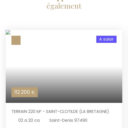
également
A saisir
112 200
€
TERRAIN 220 M² - SAINT-CLOTILDE (LA BRETAGNE)
02 a 20 ca
Saint-Denis 97490