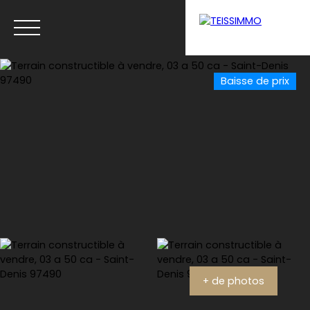
Baisse de prix
Menu
Estimation
+ de photos