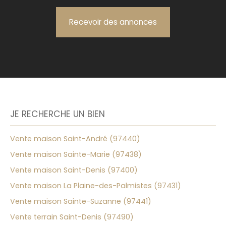
Recevoir des annonces
JE RECHERCHE UN BIEN
Vente maison Saint-André (97440)
Vente maison Sainte-Marie (97438)
Vente maison Saint-Denis (97400)
Vente maison La Plaine-des-Palmistes (97431)
Vente maison Sainte-Suzanne (97441)
Vente terrain Saint-Denis (97490)