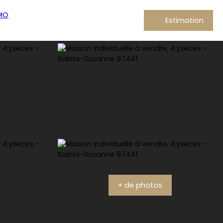
Estimation
+ de photos