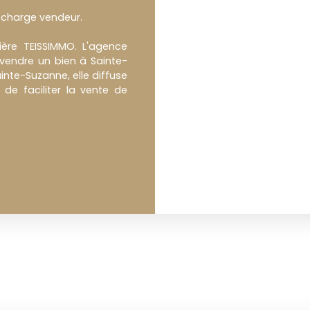
 charge vendeur.
ère TEISSIMMO. L'agence
vendre un bien à Sainte-
nte-Suzanne, elle diffuse
de faciliter la vente de