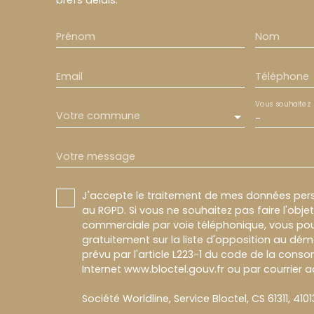
Prénom
Nom
Email
Téléphone
Vous souhaitez
Votre commune
-
Votre message
J'accepte le traitement de mes données pe
au RGPD. Si vous ne souhaitez pas faire l'obj
commerciale par voie téléphonique, vous pou
gratuitement sur la liste d'opposition au dé
prévu par l'article L223-1 du code de la conso
Internet www.bloctel.gouv.fr ou par courrier a
Société Worldline, Service Bloctel, CS 61311, 410