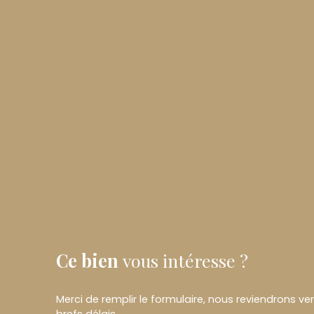
Ce bien
vous intéresse ?
Merci de remplir le formulaire, nous reviendrons ve
brefs délais.