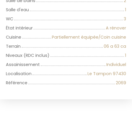
Salle de bains
2
Salle d'eau
1
WC
3
État intérieur
A rénover
Cuisine
Partiellement équipée/Coin cuisine
Terrain
06 a 63 ca
Niveaux (RDC inclus)
1
Assainissement
Individuel
Localisation
Le Tampon 97430
Référence
2069