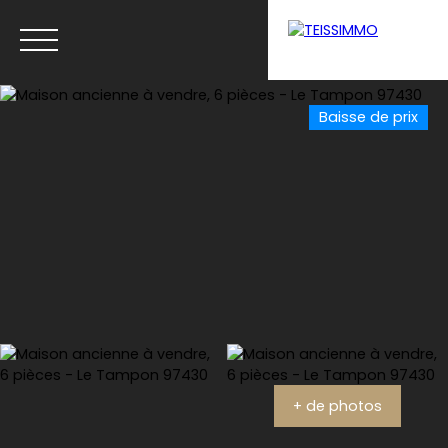
Baisse de prix
Menu
Estimation
+ de photos