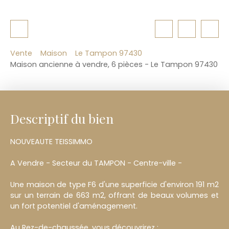
Vente
Maison
Le Tampon 97430
Maison ancienne à vendre, 6 pièces - Le Tampon 97430
Descriptif du bien
NOUVEAUTE TEISSIMMO
A Vendre - Secteur du TAMPON - Centre-ville -
Une maison de type F6 d'une superficie d'environ 191 m2
sur un terrain de 663 m2, offrant de beaux volumes et
un fort potentiel d'aménagement.
Au Rez-de-chaussée, vous découvrirez :