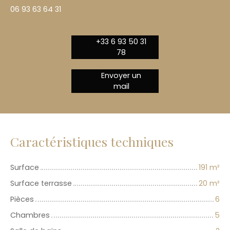
06 93 63 64 31
+33 6 93 50 31
78
Envoyer un
mail
Caractéristiques techniques
Surface
191
m²
Surface terrasse
20
m²
Pièces
6
Chambres
5