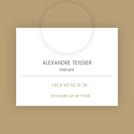
ALEXANDRE TEISSIER
Gérant
+33 6 93 50 31 78
Envoyer un e-mail