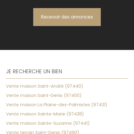
Recevoir des annonces
JE RECHERCHE UN BIEN
Vente maison Saint-André (97440)
Vente maison Saint-Denis (97400)
Vente maison La Plaine-des-Palmistes (97431)
Vente maison Sainte-Marie (97438)
Vente maison Sainte-Suzanne (97441)
Vente terrain Saint-Denis (97490)