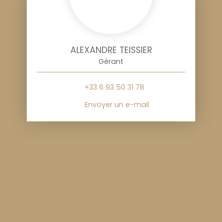
ALEXANDRE TEISSIER
Gérant
+33 6 93 50 31 78
Envoyer un e-mail