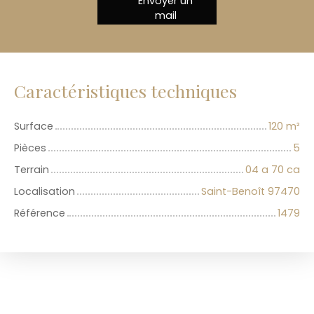
Envoyer un
mail
Caractéristiques techniques
Surface
120
m²
Pièces
5
Terrain
04 a 70 ca
Localisation
Saint-Benoît 97470
Référence
1479