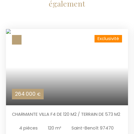
également
Exclusivité
264 000
€
CHARMANTE VILLA F4 DE 120 M2 / TERRAIN DE 573 M2
4
pièces
120
m²
Saint-Benoît 97470