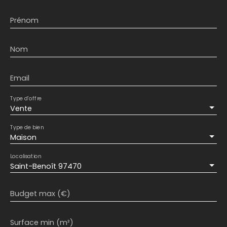
Prénom
Nom
Email
Type d'offre
Vente
Type de bien
Maison
Localisation
Saint-Benoît 97470
Budget max (€)
Surface min (m²)