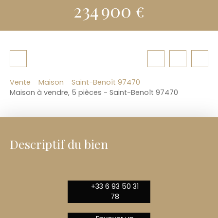
234 900
€
Vente
Maison
Saint-Benoît 97470
Maison à vendre, 5 pièces - Saint-Benoît 97470
Descriptif du bien
+33 6 93 50 31
78