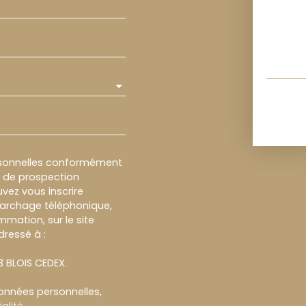
rsonnelles conformément
et de prospection
vez vous inscrire
marchage téléphonique,
mmation, sur le site
dressé à :
13 BLOIS CEDEX.
données personnelles,