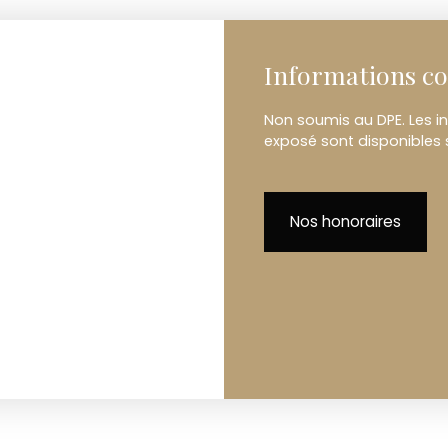
Informations c
Non soumis au DPE. Les in
exposé sont disponibles s
Nos honoraires