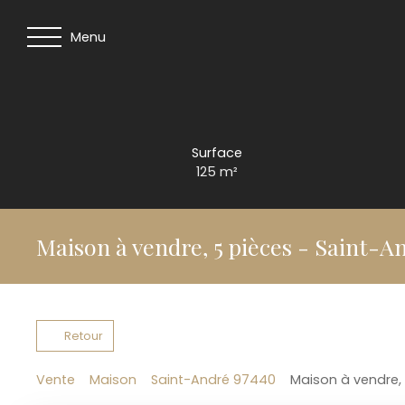
Menu
Surface
125
m²
Maison à vendre, 5 pièces - Saint-A
Retour
Vente
Maison
Saint-André 97440
Maison à vendre,