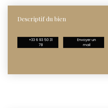
Descriptif du bien
+33 6 93 50 31
Envoyer un
78
mail