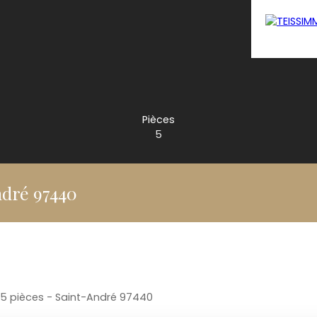
Pièces
5
ndré 97440
 5 pièces - Saint-André 97440