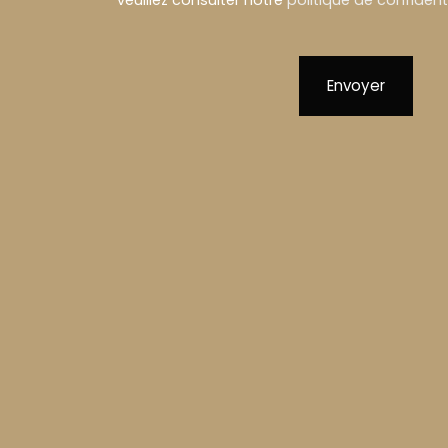
veuillez consulter notre
politique de confidenti
Envoyer