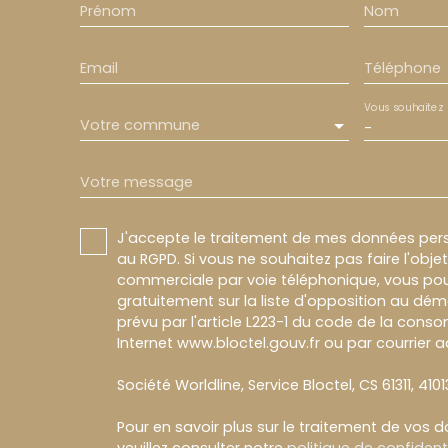
Prénom
Nom
Email
Téléphone
Vous souhaitez
Votre commune
-
Votre message
J'accepte le traitement de mes données pe
au RGPD. Si vous ne souhaitez pas faire l'obj
commerciale par voie téléphonique, vous pou
gratuitement sur la liste d'opposition au dé
prévu par l'article L223-1 du code de la conso
Internet www.bloctel.gouv.fr ou par courrier a
Société Worldline, Service Bloctel, CS 61311, 410
Pour en savoir plus sur le traitement de vos 