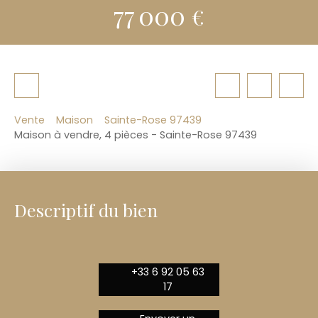
77 000
€
Vente
Maison
Sainte-Rose 97439
Maison à vendre, 4 pièces - Sainte-Rose 97439
Descriptif du bien
+33 6 92 05 63
17