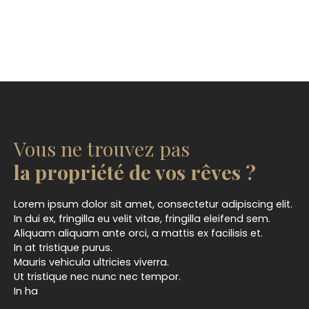
Vous ne trouvez pas
la propriété de vos rêves ?
Lorem ipsum dolor sit amet, consectetur adipiscing elit.
In dui ex, fringilla eu velit vitae, fringilla eleifend sem.
Aliquam aliquam ante orci, a mattis ex facilisis et.
In at tristique purus.
Mauris vehicula ultricies viverra.
Ut tristique nec nunc nec tempor.
In ha