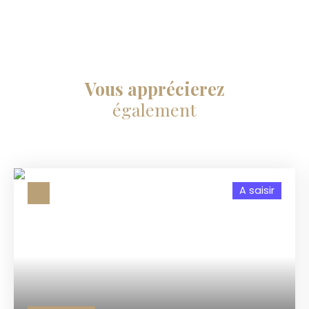
Vous apprécierez
également
A saisir