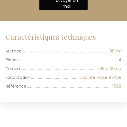
Envoyer un
mail
Caractéristiques techniques
Surface
80
m²
Pièces
4
Terrain
06 a 35 ca
Localisation
Sainte-Rose 97439
Référence
1568