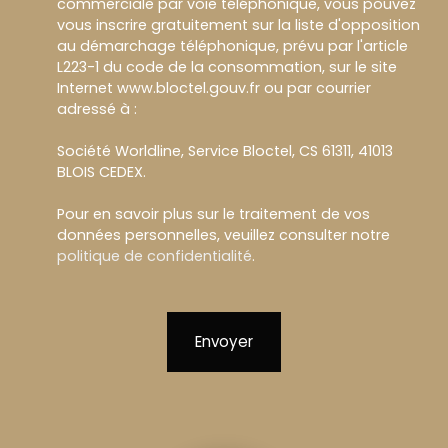
commerciale par voie téléphonique, vous pouvez
vous inscrire gratuitement sur la liste d'opposition
au démarchage téléphonique, prévu par l'article
L223-1 du code de la consommation, sur le site
Internet www.bloctel.gouv.fr ou par courrier
adressé à :
Société Worldline, Service Bloctel, CS 61311, 41013
BLOIS CEDEX.
Pour en savoir plus sur le traitement de vos
données personnelles, veuillez consulter notre
politique de confidentialité
.
Envoyer