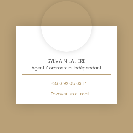
SYLVAIN LALIERE
Agent Commercial Indépendant
+33 6 92 05 63 17
Envoyer un e-mail