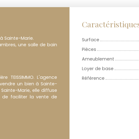
Caractéristique
 à Sainte-Marie.
Surface
mbres, une salle de bain
Pièces
Ameublement
Loyer de base
ère TEISSIMMO. L'agence
Référence
vendre un bien à Sainte-
ainte-Marie, elle diffuse
de faciliter la vente de