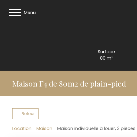
Menu
Surface
80
m²
Maison F4 de 80m2 de plain-pied
Retour
Location
Maison
Maison individuelle à louer, 3 pièces