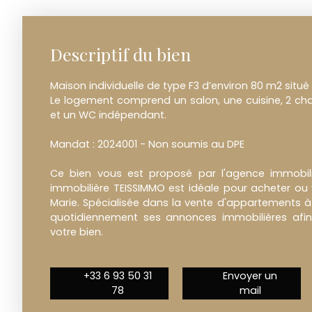
Descriptif du bien
Maison individuelle de type F3 d’environ 80 m2 situé
Le logement comprend un salon, une cuisine, 2 cha
et un WC indépendant.
Mandat : 2024001 - Non soumis au DPE
Ce bien vous est proposé par l'agence immobili
immobilière TEISSIMMO est idéale pour acheter ou 
Marie. Spécialisée dans la vente d'appartements à S
quotidiennement ses annonces immobilières afin 
votre bien.
+33 6 93 50 31
Envoyer un
78
mail