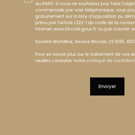
au RGPD. Si vous ne souhaitez pas faire l'obj
commerciale par voie téléphonique, vous pou
gratuitement sur la liste d'opposition au dé
prévu par l'article L223-1 du code de la conso
Internet www.bloctel.gouv.fr ou par courrier a
Société Worldline, Service Bloctel, CS 61311, 410
Pour en savoir plus sur le traitement de vos 
veuillez consulter notre
politique de confidenti
Envoyer