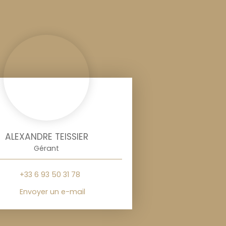
ALEXANDRE TEISSIER
Gérant
+33 6 93 50 31 78
Envoyer un e-mail